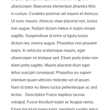
ullamcorper. Maecenas elementum pharetra felis
in cursus. Curabitur pulvinar vel mauris et rhoncus.
Ut nunc mauris, rhoncus vitae placerat non, luctus
non augue. Nullam dictum metus in turpis ornare
sagittis. Suspendisse id enim ut ligula luctus
dictum nec viverra augue. Phasellus non posuere
turpis. In vehicula scelerisque mauris, eget
ullamcorper mi tristique sed. Etiam porta tortor non
diam porta sagittis. Mauris placerat diam eget
tellus suscipit consequat. Phasellus eu sapien
interdum quam ultricies molestie vel et ipsum.
Nam id tortor eu libero luctus pellentesque ac sed
lectus. Description Fusce dapibus lacinia
volutpat. Fusce tincidunt turpis ac feugiat varius.
Etiam tincidunt lorem tortor, hendrerit sagittis tellus