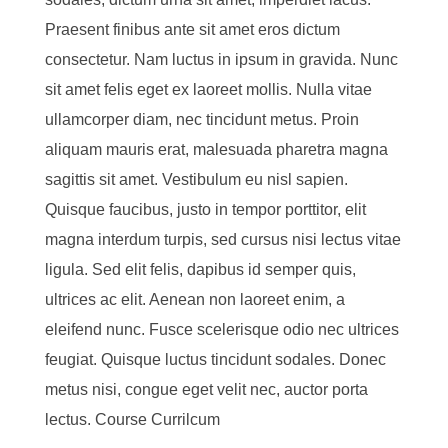
Praesent finibus ante sit amet eros dictum
consectetur. Nam luctus in ipsum in gravida. Nunc
sit amet felis eget ex laoreet mollis. Nulla vitae
ullamcorper diam, nec tincidunt metus. Proin
aliquam mauris erat, malesuada pharetra magna
sagittis sit amet. Vestibulum eu nisl sapien.
Quisque faucibus, justo in tempor porttitor, elit
magna interdum turpis, sed cursus nisi lectus vitae
ligula. Sed elit felis, dapibus id semper quis,
ultrices ac elit. Aenean non laoreet enim, a
eleifend nunc. Fusce scelerisque odio nec ultrices
feugiat. Quisque luctus tincidunt sodales. Donec
metus nisi, congue eget velit nec, auctor porta
lectus. Course Currilcum