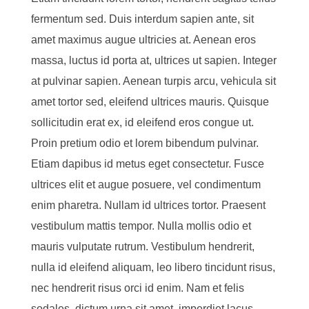
fermentum sed. Duis interdum sapien ante, sit
amet maximus augue ultricies at. Aenean eros
massa, luctus id porta at, ultrices ut sapien. Integer
at pulvinar sapien. Aenean turpis arcu, vehicula sit
amet tortor sed, eleifend ultrices mauris. Quisque
sollicitudin erat ex, id eleifend eros congue ut.
Proin pretium odio et lorem bibendum pulvinar.
Etiam dapibus id metus eget consectetur. Fusce
ultrices elit et augue posuere, vel condimentum
enim pharetra. Nullam id ultrices tortor. Praesent
vestibulum mattis tempor. Nulla mollis odio et
mauris vulputate rutrum. Vestibulum hendrerit,
nulla id eleifend aliquam, leo libero tincidunt risus,
nec hendrerit risus orci id enim. Nam et felis
sodales, dictum urna sit amet, imperdiet lacus.