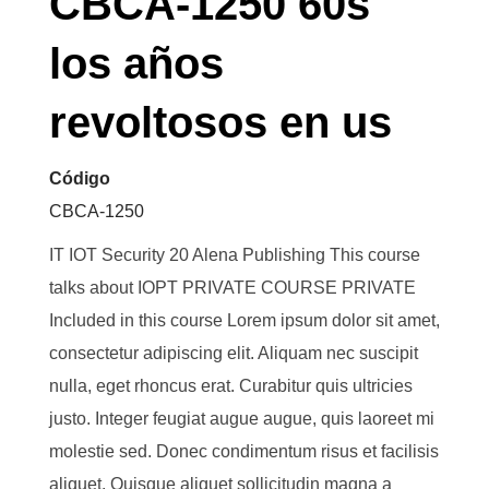
CBCA-1250 60s
los años
revoltosos en us
Código
CBCA-1250
IT IOT Security 20 Alena Publishing This course
talks about IOPT PRIVATE COURSE PRIVATE
Included in this course Lorem ipsum dolor sit amet,
consectetur adipiscing elit. Aliquam nec suscipit
nulla, eget rhoncus erat. Curabitur quis ultricies
justo. Integer feugiat augue augue, quis laoreet mi
molestie sed. Donec condimentum risus et facilisis
aliquet. Quisque aliquet sollicitudin magna a