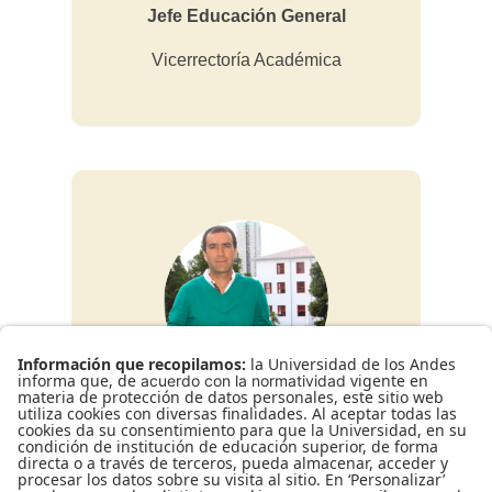
Jefe Educación General
Vicerrectoría Académica
Carlos Daniel Cadena Ordoñez
Decano