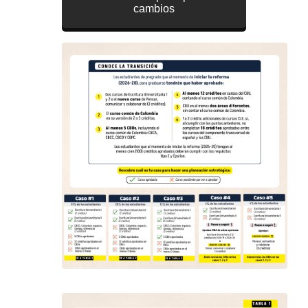
cambios