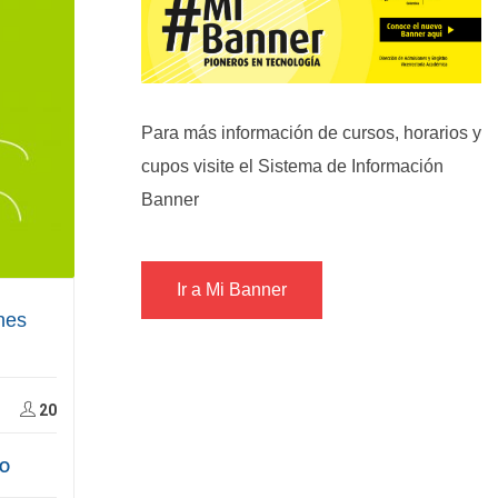
Para más información de cursos, horarios y
cupos visite el Sistema de Información
Banner
Ir a Mi Banner
nes
20
NO