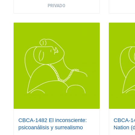
PRIVADO
CBCA-1482 El inconsciente:
CBCA-14
psicoanálisis y surrealismo
Nation (