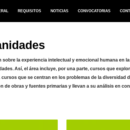
ERAL
REQUISITOS
NOTICIAS
CONVOCATORIAS
CON
anidades
n sobre la experiencia intelectual y emocional humana en la
dades. Así, el área incluye, por una parte, cursos que explor
te, cursos que se centran en los problemas de la diversidad 
ón de obras y fuentes primarias y llevan a su análisis en con