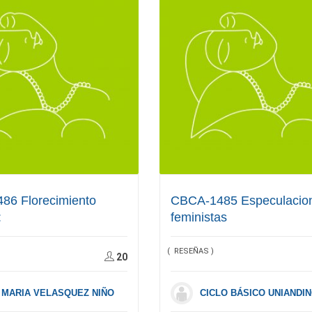
86 Florecimiento
CBCA-1485 Especulacio
:
feministas
( RESEÑAS )
20
 MARIA VELASQUEZ NIÑO
CICLO BÁSICO UNIANDI