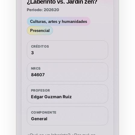
¿Laberinto vs. Jardín zen?
Periodo: 202620
Culturas, artes y humanidades
Presencial
CRÉDITOS
3
NRCS
84607
PROFESOR
Edgar Guzman Ruiz
COMPONENTE
General