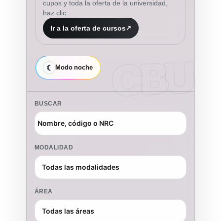
cupos y toda la oferta de la universidad,
haz clic
Ir a la oferta de cursos
CBU
☾
Modo noche
BUSCAR
MODALIDAD
ÁREA