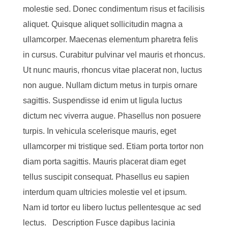
molestie sed. Donec condimentum risus et facilisis
aliquet. Quisque aliquet sollicitudin magna a
ullamcorper. Maecenas elementum pharetra felis
in cursus. Curabitur pulvinar vel mauris et rhoncus.
Ut nunc mauris, rhoncus vitae placerat non, luctus
non augue. Nullam dictum metus in turpis ornare
sagittis. Suspendisse id enim ut ligula luctus
dictum nec viverra augue. Phasellus non posuere
turpis. In vehicula scelerisque mauris, eget
ullamcorper mi tristique sed. Etiam porta tortor non
diam porta sagittis. Mauris placerat diam eget
tellus suscipit consequat. Phasellus eu sapien
interdum quam ultricies molestie vel et ipsum.
Nam id tortor eu libero luctus pellentesque ac sed
lectus. Description Fusce dapibus lacinia