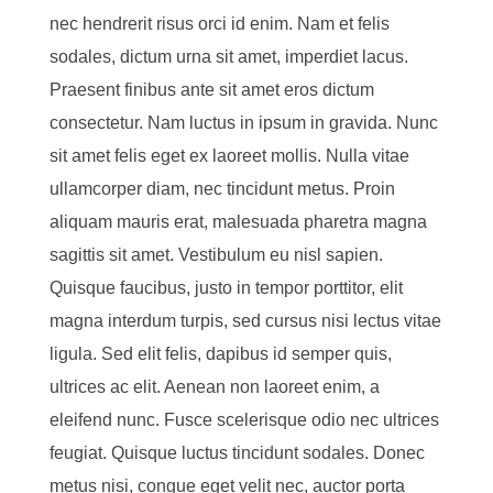
nec hendrerit risus orci id enim. Nam et felis
sodales, dictum urna sit amet, imperdiet lacus.
Praesent finibus ante sit amet eros dictum
consectetur. Nam luctus in ipsum in gravida. Nunc
sit amet felis eget ex laoreet mollis. Nulla vitae
ullamcorper diam, nec tincidunt metus. Proin
aliquam mauris erat, malesuada pharetra magna
sagittis sit amet. Vestibulum eu nisl sapien.
Quisque faucibus, justo in tempor porttitor, elit
magna interdum turpis, sed cursus nisi lectus vitae
ligula. Sed elit felis, dapibus id semper quis,
ultrices ac elit. Aenean non laoreet enim, a
eleifend nunc. Fusce scelerisque odio nec ultrices
feugiat. Quisque luctus tincidunt sodales. Donec
metus nisi, congue eget velit nec, auctor porta