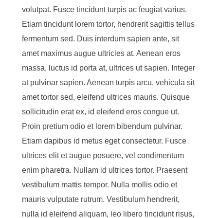
volutpat. Fusce tincidunt turpis ac feugiat varius.
Etiam tincidunt lorem tortor, hendrerit sagittis tellus
fermentum sed. Duis interdum sapien ante, sit
amet maximus augue ultricies at. Aenean eros
massa, luctus id porta at, ultrices ut sapien. Integer
at pulvinar sapien. Aenean turpis arcu, vehicula sit
amet tortor sed, eleifend ultrices mauris. Quisque
sollicitudin erat ex, id eleifend eros congue ut.
Proin pretium odio et lorem bibendum pulvinar.
Etiam dapibus id metus eget consectetur. Fusce
ultrices elit et augue posuere, vel condimentum
enim pharetra. Nullam id ultrices tortor. Praesent
vestibulum mattis tempor. Nulla mollis odio et
mauris vulputate rutrum. Vestibulum hendrerit,
nulla id eleifend aliquam, leo libero tincidunt risus,