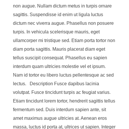
non augue. Nullam dictum metus in turpis ornare
sagittis. Suspendisse id enim ut ligula luctus
dictum nec viverra augue. Phasellus non posuere
turpis. In vehicula scelerisque mauris, eget
ullamcorper mi tristique sed. Etiam porta tortor non
diam porta sagittis. Mauris placerat diam eget
tellus suscipit consequat. Phasellus eu sapien
interdum quam ultricies molestie vel et ipsum.
Nam id tortor eu libero luctus pellentesque ac sed
lectus. Description Fusce dapibus lacinia
volutpat. Fusce tincidunt turpis ac feugiat varius.
Etiam tincidunt lorem tortor, hendrerit sagittis tellus
fermentum sed. Duis interdum sapien ante, sit
amet maximus augue ultricies at. Aenean eros
massa, luctus id porta at, ultrices ut sapien. Integer