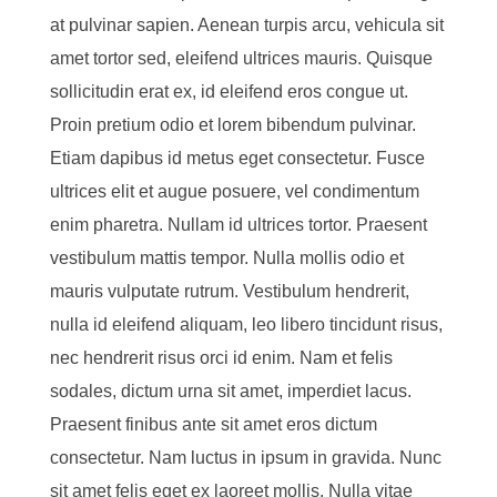
at pulvinar sapien. Aenean turpis arcu, vehicula sit
amet tortor sed, eleifend ultrices mauris. Quisque
sollicitudin erat ex, id eleifend eros congue ut.
Proin pretium odio et lorem bibendum pulvinar.
Etiam dapibus id metus eget consectetur. Fusce
ultrices elit et augue posuere, vel condimentum
enim pharetra. Nullam id ultrices tortor. Praesent
vestibulum mattis tempor. Nulla mollis odio et
mauris vulputate rutrum. Vestibulum hendrerit,
nulla id eleifend aliquam, leo libero tincidunt risus,
nec hendrerit risus orci id enim. Nam et felis
sodales, dictum urna sit amet, imperdiet lacus.
Praesent finibus ante sit amet eros dictum
consectetur. Nam luctus in ipsum in gravida. Nunc
sit amet felis eget ex laoreet mollis. Nulla vitae