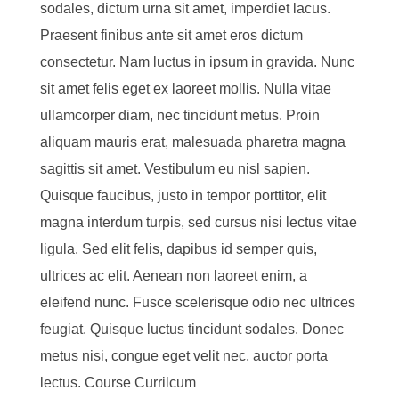
sodales, dictum urna sit amet, imperdiet lacus.
Praesent finibus ante sit amet eros dictum
consectetur. Nam luctus in ipsum in gravida. Nunc
sit amet felis eget ex laoreet mollis. Nulla vitae
ullamcorper diam, nec tincidunt metus. Proin
aliquam mauris erat, malesuada pharetra magna
sagittis sit amet. Vestibulum eu nisl sapien.
Quisque faucibus, justo in tempor porttitor, elit
magna interdum turpis, sed cursus nisi lectus vitae
ligula. Sed elit felis, dapibus id semper quis,
ultrices ac elit. Aenean non laoreet enim, a
eleifend nunc. Fusce scelerisque odio nec ultrices
feugiat. Quisque luctus tincidunt sodales. Donec
metus nisi, congue eget velit nec, auctor porta
lectus. Course Currilcum