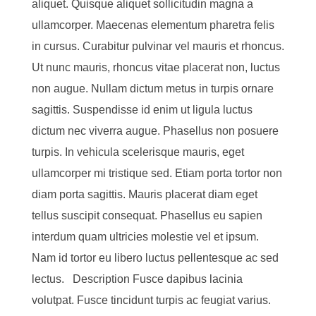
aliquet. Quisque aliquet sollicitudin magna a
ullamcorper. Maecenas elementum pharetra felis
in cursus. Curabitur pulvinar vel mauris et rhoncus.
Ut nunc mauris, rhoncus vitae placerat non, luctus
non augue. Nullam dictum metus in turpis ornare
sagittis. Suspendisse id enim ut ligula luctus
dictum nec viverra augue. Phasellus non posuere
turpis. In vehicula scelerisque mauris, eget
ullamcorper mi tristique sed. Etiam porta tortor non
diam porta sagittis. Mauris placerat diam eget
tellus suscipit consequat. Phasellus eu sapien
interdum quam ultricies molestie vel et ipsum.
Nam id tortor eu libero luctus pellentesque ac sed
lectus. Description Fusce dapibus lacinia
volutpat. Fusce tincidunt turpis ac feugiat varius.