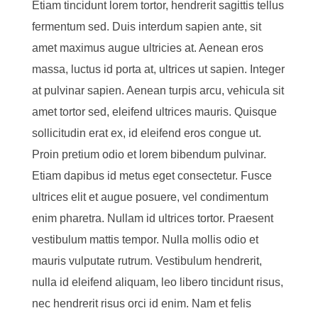
Etiam tincidunt lorem tortor, hendrerit sagittis tellus
fermentum sed. Duis interdum sapien ante, sit
amet maximus augue ultricies at. Aenean eros
massa, luctus id porta at, ultrices ut sapien. Integer
at pulvinar sapien. Aenean turpis arcu, vehicula sit
amet tortor sed, eleifend ultrices mauris. Quisque
sollicitudin erat ex, id eleifend eros congue ut.
Proin pretium odio et lorem bibendum pulvinar.
Etiam dapibus id metus eget consectetur. Fusce
ultrices elit et augue posuere, vel condimentum
enim pharetra. Nullam id ultrices tortor. Praesent
vestibulum mattis tempor. Nulla mollis odio et
mauris vulputate rutrum. Vestibulum hendrerit,
nulla id eleifend aliquam, leo libero tincidunt risus,
nec hendrerit risus orci id enim. Nam et felis