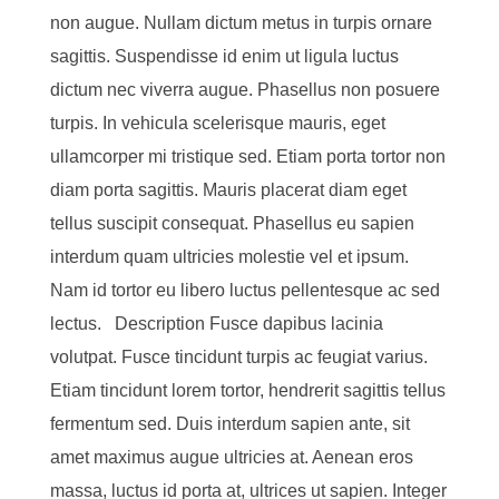
non augue. Nullam dictum metus in turpis ornare
sagittis. Suspendisse id enim ut ligula luctus
dictum nec viverra augue. Phasellus non posuere
turpis. In vehicula scelerisque mauris, eget
ullamcorper mi tristique sed. Etiam porta tortor non
diam porta sagittis. Mauris placerat diam eget
tellus suscipit consequat. Phasellus eu sapien
interdum quam ultricies molestie vel et ipsum.
Nam id tortor eu libero luctus pellentesque ac sed
lectus. Description Fusce dapibus lacinia
volutpat. Fusce tincidunt turpis ac feugiat varius.
Etiam tincidunt lorem tortor, hendrerit sagittis tellus
fermentum sed. Duis interdum sapien ante, sit
amet maximus augue ultricies at. Aenean eros
massa, luctus id porta at, ultrices ut sapien. Integer