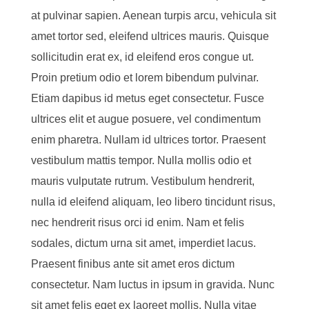
at pulvinar sapien. Aenean turpis arcu, vehicula sit
amet tortor sed, eleifend ultrices mauris. Quisque
sollicitudin erat ex, id eleifend eros congue ut.
Proin pretium odio et lorem bibendum pulvinar.
Etiam dapibus id metus eget consectetur. Fusce
ultrices elit et augue posuere, vel condimentum
enim pharetra. Nullam id ultrices tortor. Praesent
vestibulum mattis tempor. Nulla mollis odio et
mauris vulputate rutrum. Vestibulum hendrerit,
nulla id eleifend aliquam, leo libero tincidunt risus,
nec hendrerit risus orci id enim. Nam et felis
sodales, dictum urna sit amet, imperdiet lacus.
Praesent finibus ante sit amet eros dictum
consectetur. Nam luctus in ipsum in gravida. Nunc
sit amet felis eget ex laoreet mollis. Nulla vitae