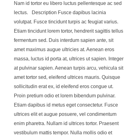
Nam id tortor eu libero luctus pellentesque ac sed
lectus. Description Fusce dapibus lacinia
volutpat. Fusce tincidunt turpis ac feugiat varius.
Etiam tincidunt lorem tortor, hendrerit sagittis tellus
fermentum sed. Duis interdum sapien ante, sit
amet maximus augue ultricies at. Aenean eros
massa, luctus id porta at, ultrices ut sapien. Integer
at pulvinar sapien. Aenean turpis arcu, vehicula sit
amet tortor sed, eleifend ultrices mauris. Quisque
sollicitudin erat ex, id eleifend eros congue ut.
Proin pretium odio et lorem bibendum pulvinar.
Etiam dapibus id metus eget consectetur. Fusce
ultrices elit et augue posuere, vel condimentum
enim pharetra. Nullam id ultrices tortor. Praesent
vestibulum mattis tempor. Nulla mollis odio et