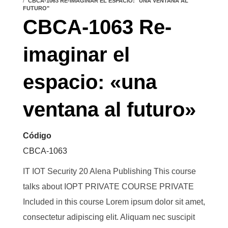
CBCA-1063 RE-IMAGINAR EL ESPACIO: "UNA VENTANA AL
FUTURO"
CBCA-1063 Re-
imaginar el
espacio: «una
ventana al futuro»
Código
CBCA-1063
IT IOT Security 20 Alena Publishing This course
talks about IOPT PRIVATE COURSE PRIVATE
Included in this course Lorem ipsum dolor sit amet,
consectetur adipiscing elit. Aliquam nec suscipit