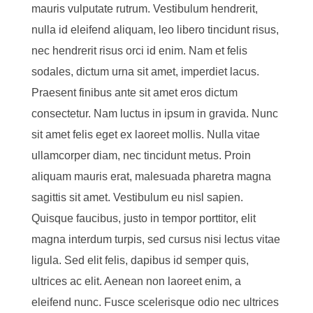
mauris vulputate rutrum. Vestibulum hendrerit,
nulla id eleifend aliquam, leo libero tincidunt risus,
nec hendrerit risus orci id enim. Nam et felis
sodales, dictum urna sit amet, imperdiet lacus.
Praesent finibus ante sit amet eros dictum
consectetur. Nam luctus in ipsum in gravida. Nunc
sit amet felis eget ex laoreet mollis. Nulla vitae
ullamcorper diam, nec tincidunt metus. Proin
aliquam mauris erat, malesuada pharetra magna
sagittis sit amet. Vestibulum eu nisl sapien.
Quisque faucibus, justo in tempor porttitor, elit
magna interdum turpis, sed cursus nisi lectus vitae
ligula. Sed elit felis, dapibus id semper quis,
ultrices ac elit. Aenean non laoreet enim, a
eleifend nunc. Fusce scelerisque odio nec ultrices