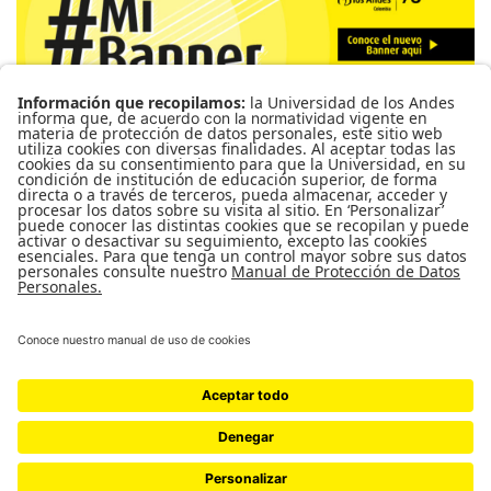
Para más información de cursos, horarios y cupos visite el
Sistema de Información Banner
Ir a Mi Banner
UNIVERSIDAD DE LOS ANDES | VIGILADA MINEDUCACIÓN. RECONOCIMIENTO
COMO UNIVERSIDAD: DECRETO 1297 DEL 30 DE MAYO DE 1964.
RECONOCIMIENTO PERSONERÍA JURÍDICA: RESOLUCIÓN 28 DEL 23 DE