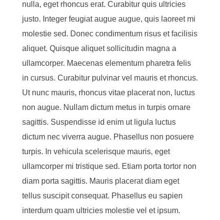
nulla, eget rhoncus erat. Curabitur quis ultricies
justo. Integer feugiat augue augue, quis laoreet mi
molestie sed. Donec condimentum risus et facilisis
aliquet. Quisque aliquet sollicitudin magna a
ullamcorper. Maecenas elementum pharetra felis
in cursus. Curabitur pulvinar vel mauris et rhoncus.
Ut nunc mauris, rhoncus vitae placerat non, luctus
non augue. Nullam dictum metus in turpis ornare
sagittis. Suspendisse id enim ut ligula luctus
dictum nec viverra augue. Phasellus non posuere
turpis. In vehicula scelerisque mauris, eget
ullamcorper mi tristique sed. Etiam porta tortor non
diam porta sagittis. Mauris placerat diam eget
tellus suscipit consequat. Phasellus eu sapien
interdum quam ultricies molestie vel et ipsum.