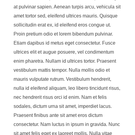
at pulvinar sapien. Aenean turpis arcu, vehicula sit
amet tortor sed, eleifend ultrices mauris. Quisque
sollicitudin erat ex, id eleifend eros congue ut.
Proin pretium odio et lorem bibendum pulvinar.
Etiam dapibus id metus eget consectetur. Fusce
ultrices elit et augue posuere, vel condimentum
enim pharetra. Nullam id ultrices tortor. Praesent
vestibulum mattis tempor. Nulla mollis odio et
mauris vulputate rutrum. Vestibulum hendrerit,
nulla id eleifend aliquam, leo libero tincidunt risus,
nec hendrerit risus orci id enim. Nam et felis
sodales, dictum urna sit amet, imperdiet lacus.
Praesent finibus ante sit amet eros dictum
consectetur. Nam luctus in ipsum in gravida. Nunc
sit amet felis eget ex laoreet mollis. Nulla vitae