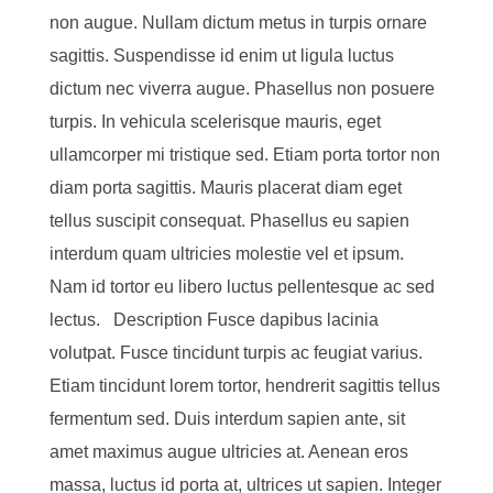
non augue. Nullam dictum metus in turpis ornare
sagittis. Suspendisse id enim ut ligula luctus
dictum nec viverra augue. Phasellus non posuere
turpis. In vehicula scelerisque mauris, eget
ullamcorper mi tristique sed. Etiam porta tortor non
diam porta sagittis. Mauris placerat diam eget
tellus suscipit consequat. Phasellus eu sapien
interdum quam ultricies molestie vel et ipsum.
Nam id tortor eu libero luctus pellentesque ac sed
lectus. Description Fusce dapibus lacinia
volutpat. Fusce tincidunt turpis ac feugiat varius.
Etiam tincidunt lorem tortor, hendrerit sagittis tellus
fermentum sed. Duis interdum sapien ante, sit
amet maximus augue ultricies at. Aenean eros
massa, luctus id porta at, ultrices ut sapien. Integer