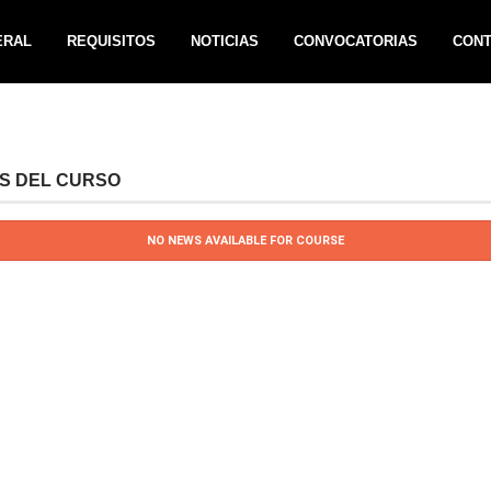
ERAL
REQUISITOS
NOTICIAS
CONVOCATORIAS
CON
AS DEL CURSO
NO NEWS AVAILABLE FOR COURSE