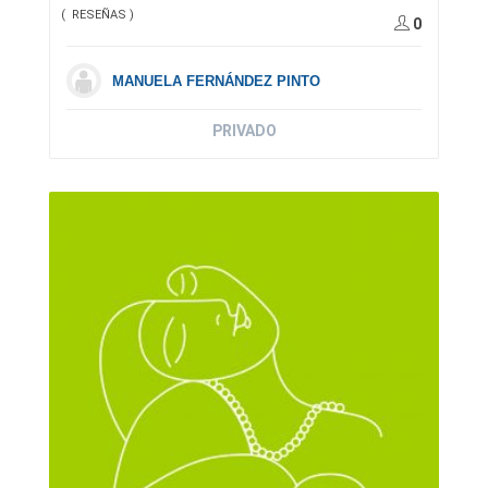
( RESEÑAS )
0
MANUELA FERNÁNDEZ PINTO
PRIVADO