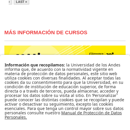
›
LAST »
MÁS INFORMACIÓN DE CURSOS
Para más información de cursos, horarios y cupos visite el
Sistema de Información Banner