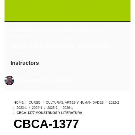
2022-2
,
2023-1
,
2024-1
,
2025-1
,
2026-1
,
Culturas, Artes y
Humanidades
CBCA-1377 Monstruos y literatura
Instructors
DAVID MAURICIO SOLODKOW
HOME
CURSO
CULTURAS, ARTES Y HUMANIDADES
2022-2
2023-1
2024-1
2025-1
2026-1
CBCA-1377 MONSTRUOS Y LITERATURA
CBCA-1377