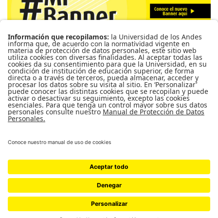
Para más información de cursos, horarios y cupos visite el
Sistema de Información Banner
Ir a Mi Banner
UNIVERSIDAD DE LOS ANDES | VIGILADA MINEDUCACIÓN. RECONOCIMIENTO
COMO UNIVERSIDAD: DECRETO 1297 DEL 30 DE MAYO DE 1964.
RECONOCIMIENTO PERSONERÍA JURÍDICA: RESOLUCIÓN 28 DEL 23 DE
FEBRERO DE 1949 MINJUSTICIA.