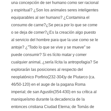
una concepción de ser humano como ser racional
y espiritual? ¿Son los animales seres inteligentes
equiparables al ser humano? ¿Contamina el
consumo de carne?¿Se peca por lo que se come
o se deja de comer?¿Es la creación algo puesto
al servicio del hombre para que la use como se le
antoje? ¿”Todo lo que se vive y se mueve” se
puede consumir? Si es lícito matar y comer
cualquier animal, ¿sería lícita la antropofagia? Se
explorarán las posiciones al respecto del
neoplatónico Porfirio(232-304)y de Plutarco (ca.
46/50-120) en el auge de la pagana Roma
imperial; de san Agustín(354-430) en su crítica al
maniqueísmo durante la decadencia de la
entonces cristiana Ciudad Eterna; de Tomás de