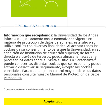
CBCA-1357 Historia y
género
PRIVADO
JAIME HUMBERTO BORJA
GÓMEZ
0