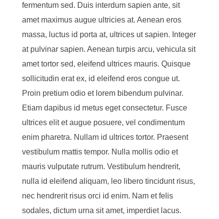
fermentum sed. Duis interdum sapien ante, sit
amet maximus augue ultricies at. Aenean eros
massa, luctus id porta at, ultrices ut sapien. Integer
at pulvinar sapien. Aenean turpis arcu, vehicula sit
amet tortor sed, eleifend ultrices mauris. Quisque
sollicitudin erat ex, id eleifend eros congue ut.
Proin pretium odio et lorem bibendum pulvinar.
Etiam dapibus id metus eget consectetur. Fusce
ultrices elit et augue posuere, vel condimentum
enim pharetra. Nullam id ultrices tortor. Praesent
vestibulum mattis tempor. Nulla mollis odio et
mauris vulputate rutrum. Vestibulum hendrerit,
nulla id eleifend aliquam, leo libero tincidunt risus,
nec hendrerit risus orci id enim. Nam et felis
sodales, dictum urna sit amet, imperdiet lacus.