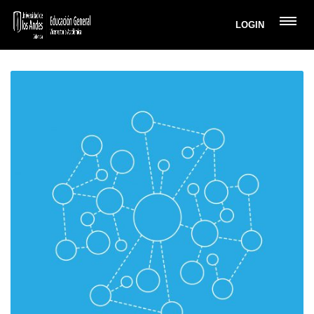
LOGIN