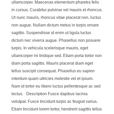
ullamcorper. Maecenas elementum pharetra felis
in cursus. Curabitur pulvinar vel mauris et rhoncus.
Ut nunc mauris, rhoncus vitae placerat non, luctus
non augue. Nullam dictum metus in turpis ornare
sagittis. Suspendisse id enim ut ligula luctus
dictum nec viverra augue. Phasellus non posuere
turpis. In vehicula scelerisque mauris, eget
ullamcorper mi tristique sed. Etiam porta tortor non
diam porta sagittis. Mauris placerat diam eget
tellus suscipit consequat. Phasellus eu sapien
interdum quam ultricies molestie vel et ipsum.
Nam id tortor eu libero luctus pellentesque ac sed
lectus. Description Fusce dapibus lacinia
volutpat. Fusce tincidunt turpis ac feugiat varius.
Etiam tincidunt lorem tortor, hendrerit sagittis tellus