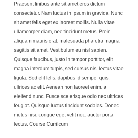
Praesent finibus ante sit amet eros dictum
consectetur. Nam luctus in ipsum in gravida. Nunc
sit amet felis eget ex laoreet mollis. Nulla vitae
ullamcorper diam, nec tincidunt metus. Proin
aliquam mauris erat, malesuada pharetra magna
sagittis sit amet. Vestibulum eu nisl sapien.
Quisque faucibus, justo in tempor porttitor, elit
magna interdum turpis, sed cursus nisi lectus vitae
ligula. Sed elit felis, dapibus id semper quis,
ultrices ac elit. Aenean non laoreet enim, a
eleifend nunc. Fusce scelerisque odio nec ultrices
feugiat. Quisque luctus tincidunt sodales. Donec
metus nisi, congue eget velit nec, auctor porta
lectus. Course Currilcum