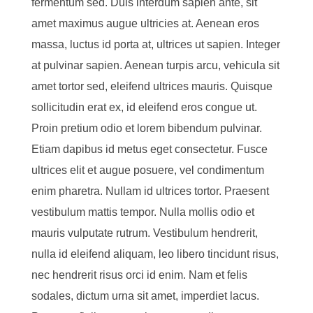
fermentum sed. Duis interdum sapien ante, sit
amet maximus augue ultricies at. Aenean eros
massa, luctus id porta at, ultrices ut sapien. Integer
at pulvinar sapien. Aenean turpis arcu, vehicula sit
amet tortor sed, eleifend ultrices mauris. Quisque
sollicitudin erat ex, id eleifend eros congue ut.
Proin pretium odio et lorem bibendum pulvinar.
Etiam dapibus id metus eget consectetur. Fusce
ultrices elit et augue posuere, vel condimentum
enim pharetra. Nullam id ultrices tortor. Praesent
vestibulum mattis tempor. Nulla mollis odio et
mauris vulputate rutrum. Vestibulum hendrerit,
nulla id eleifend aliquam, leo libero tincidunt risus,
nec hendrerit risus orci id enim. Nam et felis
sodales, dictum urna sit amet, imperdiet lacus.