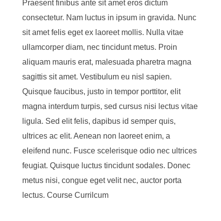
Praesent finibus ante sit amet eros dictum
consectetur. Nam luctus in ipsum in gravida. Nunc
sit amet felis eget ex laoreet mollis. Nulla vitae
ullamcorper diam, nec tincidunt metus. Proin
aliquam mauris erat, malesuada pharetra magna
sagittis sit amet. Vestibulum eu nisl sapien.
Quisque faucibus, justo in tempor porttitor, elit
magna interdum turpis, sed cursus nisi lectus vitae
ligula. Sed elit felis, dapibus id semper quis,
ultrices ac elit. Aenean non laoreet enim, a
eleifend nunc. Fusce scelerisque odio nec ultrices
feugiat. Quisque luctus tincidunt sodales. Donec
metus nisi, congue eget velit nec, auctor porta
lectus. Course Currilcum