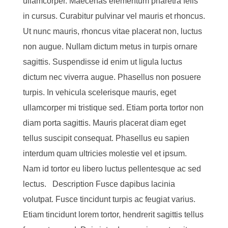
ullamcorper. Maecenas elementum pharetra felis
in cursus. Curabitur pulvinar vel mauris et rhoncus.
Ut nunc mauris, rhoncus vitae placerat non, luctus
non augue. Nullam dictum metus in turpis ornare
sagittis. Suspendisse id enim ut ligula luctus
dictum nec viverra augue. Phasellus non posuere
turpis. In vehicula scelerisque mauris, eget
ullamcorper mi tristique sed. Etiam porta tortor non
diam porta sagittis. Mauris placerat diam eget
tellus suscipit consequat. Phasellus eu sapien
interdum quam ultricies molestie vel et ipsum.
Nam id tortor eu libero luctus pellentesque ac sed
lectus. Description Fusce dapibus lacinia
volutpat. Fusce tincidunt turpis ac feugiat varius.
Etiam tincidunt lorem tortor, hendrerit sagittis tellus