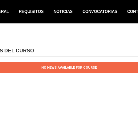
ERAL
REQUISITOS
NOTICIAS
CONVOCATORIAS
CON
AS DEL CURSO
NO NEWS AVAILABLE FOR COURSE