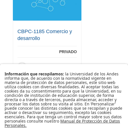
CBPC-1185 Comercio y
desarrollo
PRIVADO
JAVIER GARCIA ESTEVEZ
0
BASE
Name