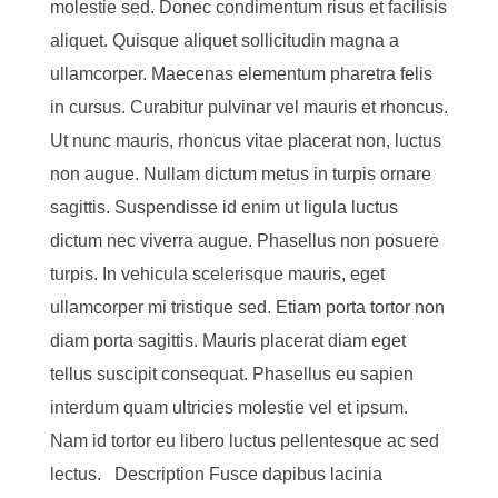
molestie sed. Donec condimentum risus et facilisis
aliquet. Quisque aliquet sollicitudin magna a
ullamcorper. Maecenas elementum pharetra felis
in cursus. Curabitur pulvinar vel mauris et rhoncus.
Ut nunc mauris, rhoncus vitae placerat non, luctus
non augue. Nullam dictum metus in turpis ornare
sagittis. Suspendisse id enim ut ligula luctus
dictum nec viverra augue. Phasellus non posuere
turpis. In vehicula scelerisque mauris, eget
ullamcorper mi tristique sed. Etiam porta tortor non
diam porta sagittis. Mauris placerat diam eget
tellus suscipit consequat. Phasellus eu sapien
interdum quam ultricies molestie vel et ipsum.
Nam id tortor eu libero luctus pellentesque ac sed
lectus. Description Fusce dapibus lacinia