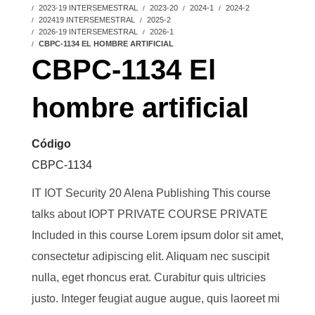
2023-19 INTERSEMESTRAL
2023-20
2024-1
2024-2
202419 INTERSEMESTRAL
2025-2
2026-19 INTERSEMESTRAL
2026-1
CBPC-1134 EL HOMBRE ARTIFICIAL
CBPC-1134 El
hombre artificial
Código
CBPC-1134
IT IOT Security 20 Alena Publishing This course
talks about IOPT PRIVATE COURSE PRIVATE
Included in this course Lorem ipsum dolor sit amet,
consectetur adipiscing elit. Aliquam nec suscipit
nulla, eget rhoncus erat. Curabitur quis ultricies
justo. Integer feugiat augue augue, quis laoreet mi