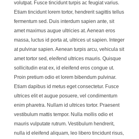
volutpat. Fusce tincidunt turpis ac feugiat varius.
Etiam tincidunt lorem tortor, hendrerit sagittis tellus
fermentum sed. Duis interdum sapien ante, sit
amet maximus augue ultricies at. Aenean eros
massa, luctus id porta at, ultrices ut sapien. Integer
at pulvinar sapien. Aenean turpis arcu, vehicula sit
amet tortor sed, eleifend ultrices mauris. Quisque
sollicitudin erat ex, id eleifend eros congue ut.
Proin pretium odio et lorem bibendum pulvinar.
Etiam dapibus id metus eget consectetur. Fusce
ultrices elit et augue posuere, vel condimentum
enim pharetra. Nullam id ultrices tortor. Praesent
vestibulum mattis tempor. Nulla mollis odio et
mauris vulputate rutrum. Vestibulum hendrerit,
nulla id eleifend aliquam, leo libero tincidunt risus,