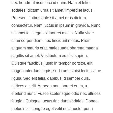
nec hendrerit risus orci id enim. Nam et felis
sodales, dictum urna sit amet, imperdiet lacus.
Praesent finibus ante sit amet eros dictum
consectetur. Nam luctus in ipsum in gravida. Nunc
sit amet felis eget ex laoreet mollis. Nulla vitae
ullamcorper diam, nec tincidunt metus. Proin
aliquam mauris erat, malesuada pharetra magna
sagittis sit amet. Vestibulum eu nisl sapien.
Quisque faucibus, justo in tempor porttitor, elit
magna interdum turpis, sed cursus nisi lectus vitae
ligula. Sed elit felis, dapibus id semper quis,
ultrices ac elit. Aenean non laoreet enim, a
eleifend nunc. Fusce scelerisque odio nec ultrices
feugiat. Quisque luctus tincidunt sodales. Donec
metus nisi, congue eget velit nec, auctor porta