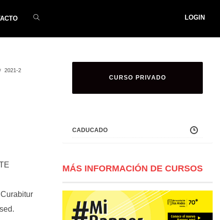
LOGIN
TACTO
2021-2
CURSO PRIVADO
CADUCADO
ATE
MÁS INFORMACIÓN DE CURSOS
 Curabitur
 sed.