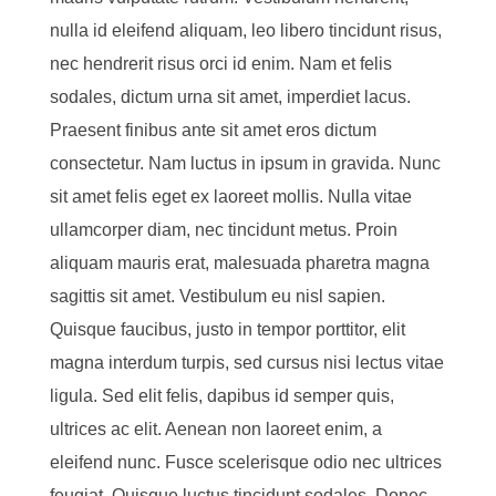
nulla id eleifend aliquam, leo libero tincidunt risus,
nec hendrerit risus orci id enim. Nam et felis
sodales, dictum urna sit amet, imperdiet lacus.
Praesent finibus ante sit amet eros dictum
consectetur. Nam luctus in ipsum in gravida. Nunc
sit amet felis eget ex laoreet mollis. Nulla vitae
ullamcorper diam, nec tincidunt metus. Proin
aliquam mauris erat, malesuada pharetra magna
sagittis sit amet. Vestibulum eu nisl sapien.
Quisque faucibus, justo in tempor porttitor, elit
magna interdum turpis, sed cursus nisi lectus vitae
ligula. Sed elit felis, dapibus id semper quis,
ultrices ac elit. Aenean non laoreet enim, a
eleifend nunc. Fusce scelerisque odio nec ultrices
feugiat. Quisque luctus tincidunt sodales. Donec