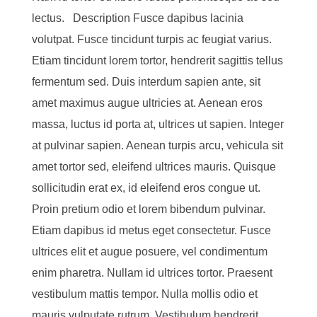
lectus. Description Fusce dapibus lacinia
volutpat. Fusce tincidunt turpis ac feugiat varius.
Etiam tincidunt lorem tortor, hendrerit sagittis tellus
fermentum sed. Duis interdum sapien ante, sit
amet maximus augue ultricies at. Aenean eros
massa, luctus id porta at, ultrices ut sapien. Integer
at pulvinar sapien. Aenean turpis arcu, vehicula sit
amet tortor sed, eleifend ultrices mauris. Quisque
sollicitudin erat ex, id eleifend eros congue ut.
Proin pretium odio et lorem bibendum pulvinar.
Etiam dapibus id metus eget consectetur. Fusce
ultrices elit et augue posuere, vel condimentum
enim pharetra. Nullam id ultrices tortor. Praesent
vestibulum mattis tempor. Nulla mollis odio et
mauris vulputate rutrum. Vestibulum hendrerit,