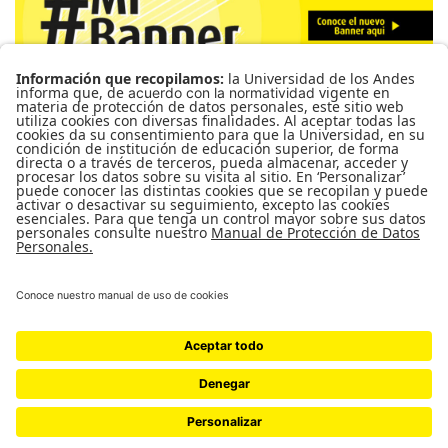
Para más información de cursos, horarios y cupos visite el
Sistema de Información Banner
Ir a Mi Banner
UNIVERSIDAD DE LOS ANDES | VIGILADA MINEDUCACIÓN. RECONOCIMIENTO
COMO UNIVERSIDAD: DECRETO 1297 DEL 30 DE MAYO DE 1964.
RECONOCIMIENTO PERSONERÍA JURÍDICA: RESOLUCIÓN 28 DEL 23 DE
FEBRERO DE 1949 MINJUSTICIA.