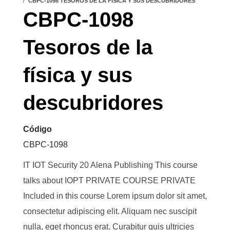
CBPC-1098 TESOROS DE LA FÍSICA Y SUS DESCUBRIDORES
CBPC-1098
Tesoros de la
física y sus
descubridores
Código
CBPC-1098
IT IOT Security 20 Alena Publishing This course
talks about IOPT PRIVATE COURSE PRIVATE
Included in this course Lorem ipsum dolor sit amet,
consectetur adipiscing elit. Aliquam nec suscipit
nulla, eget rhoncus erat. Curabitur quis ultricies