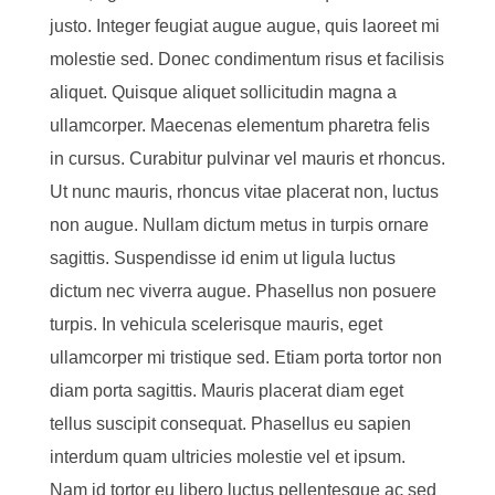
justo. Integer feugiat augue augue, quis laoreet mi
molestie sed. Donec condimentum risus et facilisis
aliquet. Quisque aliquet sollicitudin magna a
ullamcorper. Maecenas elementum pharetra felis
in cursus. Curabitur pulvinar vel mauris et rhoncus.
Ut nunc mauris, rhoncus vitae placerat non, luctus
non augue. Nullam dictum metus in turpis ornare
sagittis. Suspendisse id enim ut ligula luctus
dictum nec viverra augue. Phasellus non posuere
turpis. In vehicula scelerisque mauris, eget
ullamcorper mi tristique sed. Etiam porta tortor non
diam porta sagittis. Mauris placerat diam eget
tellus suscipit consequat. Phasellus eu sapien
interdum quam ultricies molestie vel et ipsum.
Nam id tortor eu libero luctus pellentesque ac sed