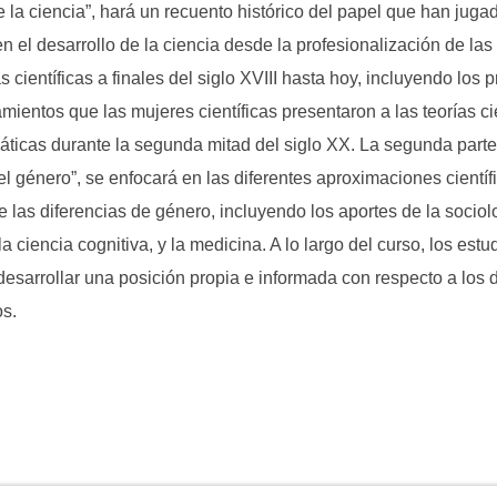
 la ciencia”, hará un recuento histórico del papel que han juga
n el desarrollo de la ciencia desde la profesionalización de las
as científicas a finales del siglo XVIII hasta hoy, incluyendo los 
mientos que las mujeres científicas presentaron a las teorías ci
ticas durante la segunda mitad del siglo XX. La segunda parte,
el género”, se enfocará en las diferentes aproximaciones científ
e las diferencias de género, incluyendo los aportes de la sociolo
la ciencia cognitiva, y la medicina. A lo largo del curso, los estu
esarrollar una posición propia e informada con respecto a los 
os.