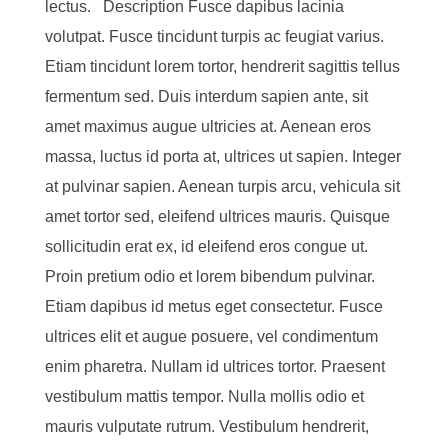
lectus. Description Fusce dapibus lacinia
volutpat. Fusce tincidunt turpis ac feugiat varius.
Etiam tincidunt lorem tortor, hendrerit sagittis tellus
fermentum sed. Duis interdum sapien ante, sit
amet maximus augue ultricies at. Aenean eros
massa, luctus id porta at, ultrices ut sapien. Integer
at pulvinar sapien. Aenean turpis arcu, vehicula sit
amet tortor sed, eleifend ultrices mauris. Quisque
sollicitudin erat ex, id eleifend eros congue ut.
Proin pretium odio et lorem bibendum pulvinar.
Etiam dapibus id metus eget consectetur. Fusce
ultrices elit et augue posuere, vel condimentum
enim pharetra. Nullam id ultrices tortor. Praesent
vestibulum mattis tempor. Nulla mollis odio et
mauris vulputate rutrum. Vestibulum hendrerit,