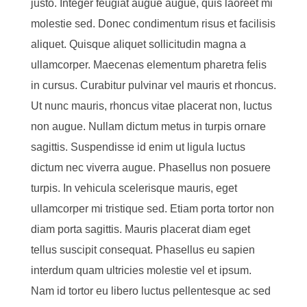
justo. Integer feugiat augue augue, quis laoreet mi
molestie sed. Donec condimentum risus et facilisis
aliquet. Quisque aliquet sollicitudin magna a
ullamcorper. Maecenas elementum pharetra felis
in cursus. Curabitur pulvinar vel mauris et rhoncus.
Ut nunc mauris, rhoncus vitae placerat non, luctus
non augue. Nullam dictum metus in turpis ornare
sagittis. Suspendisse id enim ut ligula luctus
dictum nec viverra augue. Phasellus non posuere
turpis. In vehicula scelerisque mauris, eget
ullamcorper mi tristique sed. Etiam porta tortor non
diam porta sagittis. Mauris placerat diam eget
tellus suscipit consequat. Phasellus eu sapien
interdum quam ultricies molestie vel et ipsum.
Nam id tortor eu libero luctus pellentesque ac sed