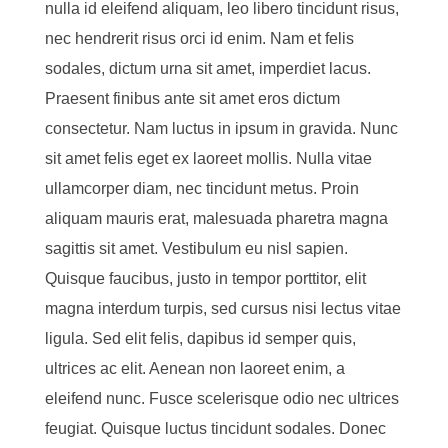
nulla id eleifend aliquam, leo libero tincidunt risus,
nec hendrerit risus orci id enim. Nam et felis
sodales, dictum urna sit amet, imperdiet lacus.
Praesent finibus ante sit amet eros dictum
consectetur. Nam luctus in ipsum in gravida. Nunc
sit amet felis eget ex laoreet mollis. Nulla vitae
ullamcorper diam, nec tincidunt metus. Proin
aliquam mauris erat, malesuada pharetra magna
sagittis sit amet. Vestibulum eu nisl sapien.
Quisque faucibus, justo in tempor porttitor, elit
magna interdum turpis, sed cursus nisi lectus vitae
ligula. Sed elit felis, dapibus id semper quis,
ultrices ac elit. Aenean non laoreet enim, a
eleifend nunc. Fusce scelerisque odio nec ultrices
feugiat. Quisque luctus tincidunt sodales. Donec