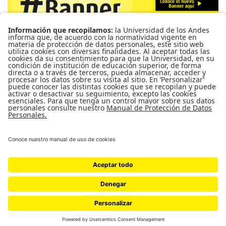
Para más información de cursos, horarios y cupos visite el
Sistema de Información Banner
Ir a Mi Banner
UNIVERSIDAD DE LOS ANDES | VIGILADA MINEDUCACIÓN. RECONOCIMIENTO
COMO UNIVERSIDAD: DECRETO 1297 DEL 30 DE MAYO DE 1964.
RECONOCIMIENTO PERSONERÍA JURÍDICA: RESOLUCIÓN 28 DEL 23 DE
FEBRERO DE 1949 MINJUSTICIA.