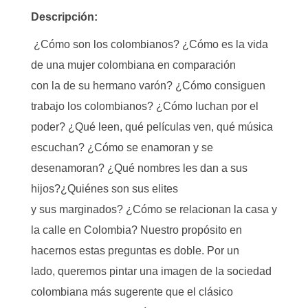
Descripción:
¿Cómo son los colombianos? ¿Cómo es la vida
de una mujer colombiana en comparación
con
la
de su hermano varón? ¿Cómo consiguen
trabajo los colombianos? ¿Cómo luchan por el
poder? ¿Qué leen, qué películas ven, qué música
escuchan? ¿Cómo se
enamoran y se
desenamoran
?
¿
Qué nombres les dan a sus
hijos
?¿Quiénes son
sus
elites
y
su
s
marginados
?
¿Cómo se relacionan la casa y
la calle en Colombia?
Nuestro propósito en
hacernos e
stas preguntas es doble.
Por un
lado,
queremos
pinta
r una imagen de la sociedad
colombiana m
ás sugerente
que el clásico