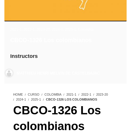
2021-1
,
2022-1
,
2023-20
,
2024-1
,
2025-1
,
Colombia
CBCO-1326 Los colombianos
Instructors
MATTHIEU HENRI MELVIN DE CASTELBAJAC
HOME
CURSO
COLOMBIA
2021-1
2022-1
2023-20
2024-1
2025-1
CBCO-1326 LOS COLOMBIANOS
CBCO-1326 Los
colombianos