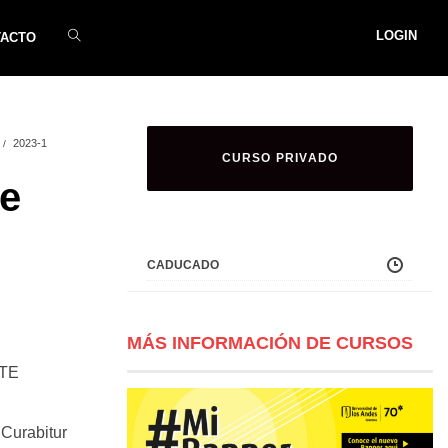
LOGIN
TACTO
2023-1
CURSO PRIVADO
e
CADUCADO
MÁS INFORMACIÓN DE CURSOS
ATE
 Curabitur