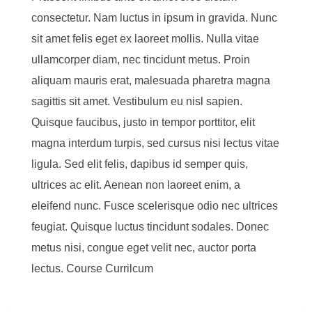
consectetur. Nam luctus in ipsum in gravida. Nunc
sit amet felis eget ex laoreet mollis. Nulla vitae
ullamcorper diam, nec tincidunt metus. Proin
aliquam mauris erat, malesuada pharetra magna
sagittis sit amet. Vestibulum eu nisl sapien.
Quisque faucibus, justo in tempor porttitor, elit
magna interdum turpis, sed cursus nisi lectus vitae
ligula. Sed elit felis, dapibus id semper quis,
ultrices ac elit. Aenean non laoreet enim, a
eleifend nunc. Fusce scelerisque odio nec ultrices
feugiat. Quisque luctus tincidunt sodales. Donec
metus nisi, congue eget velit nec, auctor porta
lectus. Course Currilcum