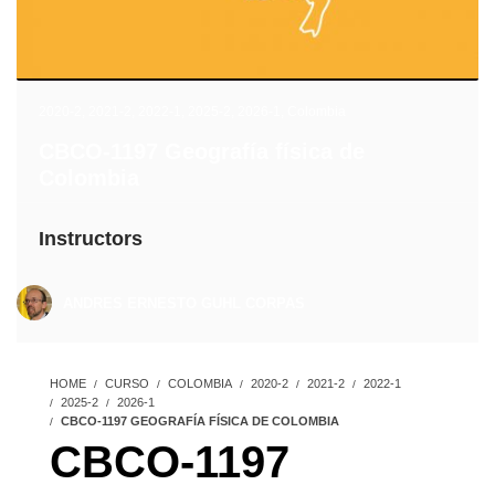
2020-2
,
2021-2
,
2022-1
,
2025-2
,
2026-1
,
Colombia
CBCO-1197 Geografía física de
Colombia
Instructors
ANDRES ERNESTO GUHL CORPAS
HOME
CURSO
COLOMBIA
2020-2
2021-2
2022-1
2025-2
2026-1
CBCO-1197 GEOGRAFÍA FÍSICA DE COLOMBIA
CBCO-1197