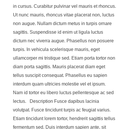
in cursus. Curabitur pulvinar vel mauris et rhoncus.
Ut nunc mauris, rhoncus vitae placerat non, luctus
non augue. Nullam dictum metus in turpis ornare
sagittis. Suspendisse id enim ut ligula luctus
dictum nec viverra augue. Phasellus non posuere
turpis. In vehicula scelerisque mauris, eget
ullamcorper mi tristique sed. Etiam porta tortor non
diam porta sagittis. Mauris placerat diam eget
tellus suscipit consequat. Phasellus eu sapien
interdum quam ultricies molestie vel et ipsum.
Nam id tortor eu libero luctus pellentesque ac sed
lectus. Description Fusce dapibus lacinia
volutpat. Fusce tincidunt turpis ac feugiat varius.
Etiam tincidunt lorem tortor, hendrerit sagittis tellus
fermentum sed. Duis interdum sapien ante, sit