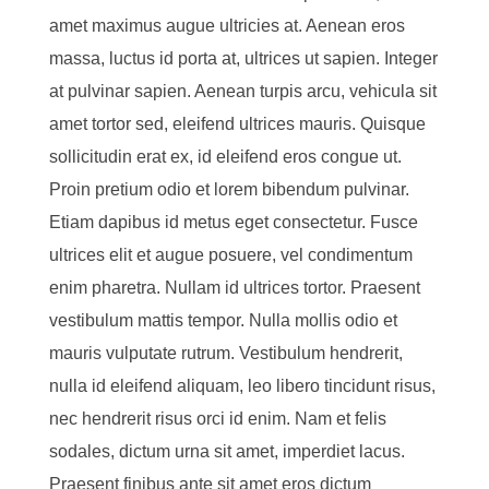
amet maximus augue ultricies at. Aenean eros
massa, luctus id porta at, ultrices ut sapien. Integer
at pulvinar sapien. Aenean turpis arcu, vehicula sit
amet tortor sed, eleifend ultrices mauris. Quisque
sollicitudin erat ex, id eleifend eros congue ut.
Proin pretium odio et lorem bibendum pulvinar.
Etiam dapibus id metus eget consectetur. Fusce
ultrices elit et augue posuere, vel condimentum
enim pharetra. Nullam id ultrices tortor. Praesent
vestibulum mattis tempor. Nulla mollis odio et
mauris vulputate rutrum. Vestibulum hendrerit,
nulla id eleifend aliquam, leo libero tincidunt risus,
nec hendrerit risus orci id enim. Nam et felis
sodales, dictum urna sit amet, imperdiet lacus.
Praesent finibus ante sit amet eros dictum