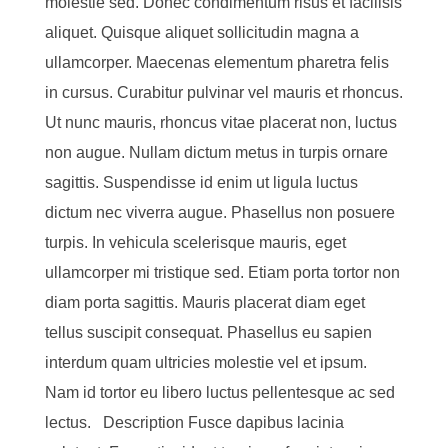
molestie sed. Donec condimentum risus et facilisis
aliquet. Quisque aliquet sollicitudin magna a
ullamcorper. Maecenas elementum pharetra felis
in cursus. Curabitur pulvinar vel mauris et rhoncus.
Ut nunc mauris, rhoncus vitae placerat non, luctus
non augue. Nullam dictum metus in turpis ornare
sagittis. Suspendisse id enim ut ligula luctus
dictum nec viverra augue. Phasellus non posuere
turpis. In vehicula scelerisque mauris, eget
ullamcorper mi tristique sed. Etiam porta tortor non
diam porta sagittis. Mauris placerat diam eget
tellus suscipit consequat. Phasellus eu sapien
interdum quam ultricies molestie vel et ipsum.
Nam id tortor eu libero luctus pellentesque ac sed
lectus. Description Fusce dapibus lacinia