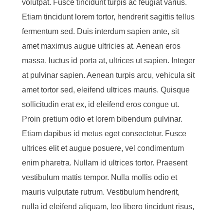
volutpat. Fusce tincidunt turpis ac feugiat varius.
Etiam tincidunt lorem tortor, hendrerit sagittis tellus
fermentum sed. Duis interdum sapien ante, sit
amet maximus augue ultricies at. Aenean eros
massa, luctus id porta at, ultrices ut sapien. Integer
at pulvinar sapien. Aenean turpis arcu, vehicula sit
amet tortor sed, eleifend ultrices mauris. Quisque
sollicitudin erat ex, id eleifend eros congue ut.
Proin pretium odio et lorem bibendum pulvinar.
Etiam dapibus id metus eget consectetur. Fusce
ultrices elit et augue posuere, vel condimentum
enim pharetra. Nullam id ultrices tortor. Praesent
vestibulum mattis tempor. Nulla mollis odio et
mauris vulputate rutrum. Vestibulum hendrerit,
nulla id eleifend aliquam, leo libero tincidunt risus,