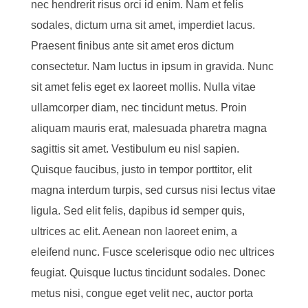
nec hendrerit risus orci id enim. Nam et felis
sodales, dictum urna sit amet, imperdiet lacus.
Praesent finibus ante sit amet eros dictum
consectetur. Nam luctus in ipsum in gravida. Nunc
sit amet felis eget ex laoreet mollis. Nulla vitae
ullamcorper diam, nec tincidunt metus. Proin
aliquam mauris erat, malesuada pharetra magna
sagittis sit amet. Vestibulum eu nisl sapien.
Quisque faucibus, justo in tempor porttitor, elit
magna interdum turpis, sed cursus nisi lectus vitae
ligula. Sed elit felis, dapibus id semper quis,
ultrices ac elit. Aenean non laoreet enim, a
eleifend nunc. Fusce scelerisque odio nec ultrices
feugiat. Quisque luctus tincidunt sodales. Donec
metus nisi, congue eget velit nec, auctor porta