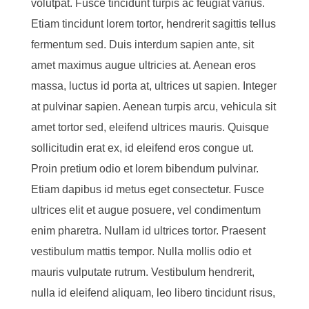
volutpat. Fusce tincidunt turpis ac feugiat varius.
Etiam tincidunt lorem tortor, hendrerit sagittis tellus
fermentum sed. Duis interdum sapien ante, sit
amet maximus augue ultricies at. Aenean eros
massa, luctus id porta at, ultrices ut sapien. Integer
at pulvinar sapien. Aenean turpis arcu, vehicula sit
amet tortor sed, eleifend ultrices mauris. Quisque
sollicitudin erat ex, id eleifend eros congue ut.
Proin pretium odio et lorem bibendum pulvinar.
Etiam dapibus id metus eget consectetur. Fusce
ultrices elit et augue posuere, vel condimentum
enim pharetra. Nullam id ultrices tortor. Praesent
vestibulum mattis tempor. Nulla mollis odio et
mauris vulputate rutrum. Vestibulum hendrerit,
nulla id eleifend aliquam, leo libero tincidunt risus,