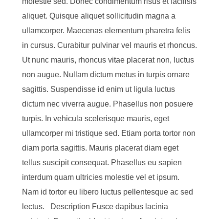
molestie sed. Donec condimentum risus et facilisis
aliquet. Quisque aliquet sollicitudin magna a
ullamcorper. Maecenas elementum pharetra felis
in cursus. Curabitur pulvinar vel mauris et rhoncus.
Ut nunc mauris, rhoncus vitae placerat non, luctus
non augue. Nullam dictum metus in turpis ornare
sagittis. Suspendisse id enim ut ligula luctus
dictum nec viverra augue. Phasellus non posuere
turpis. In vehicula scelerisque mauris, eget
ullamcorper mi tristique sed. Etiam porta tortor non
diam porta sagittis. Mauris placerat diam eget
tellus suscipit consequat. Phasellus eu sapien
interdum quam ultricies molestie vel et ipsum.
Nam id tortor eu libero luctus pellentesque ac sed
lectus. Description Fusce dapibus lacinia