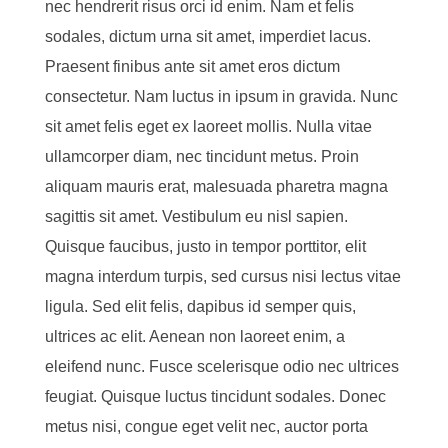
nec hendrerit risus orci id enim. Nam et felis
sodales, dictum urna sit amet, imperdiet lacus.
Praesent finibus ante sit amet eros dictum
consectetur. Nam luctus in ipsum in gravida. Nunc
sit amet felis eget ex laoreet mollis. Nulla vitae
ullamcorper diam, nec tincidunt metus. Proin
aliquam mauris erat, malesuada pharetra magna
sagittis sit amet. Vestibulum eu nisl sapien.
Quisque faucibus, justo in tempor porttitor, elit
magna interdum turpis, sed cursus nisi lectus vitae
ligula. Sed elit felis, dapibus id semper quis,
ultrices ac elit. Aenean non laoreet enim, a
eleifend nunc. Fusce scelerisque odio nec ultrices
feugiat. Quisque luctus tincidunt sodales. Donec
metus nisi, congue eget velit nec, auctor porta