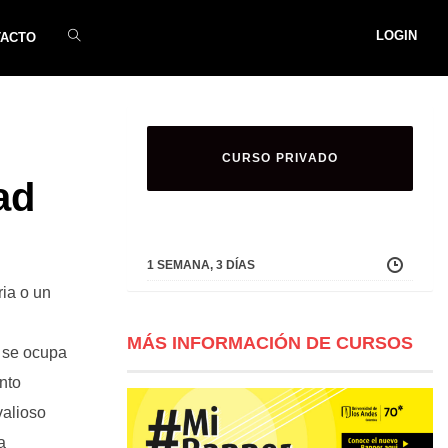
LOGIN
TACTO
CURSO PRIVADO
ad
1 SEMANA, 3 DÍAS
ia o un
MÁS INFORMACIÓN DE CURSOS
 se ocupa
nto
valioso
a