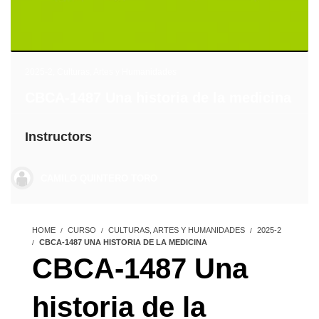
2025-2
,
Culturas, Artes y Humanidades
CBCA-1487 Una historia de la medicina
Instructors
CAMILO QUINTERO TORO
HOME
CURSO
CULTURAS, ARTES Y HUMANIDADES
2025-2
CBCA-1487 UNA HISTORIA DE LA MEDICINA
CBCA-1487 Una
historia de la