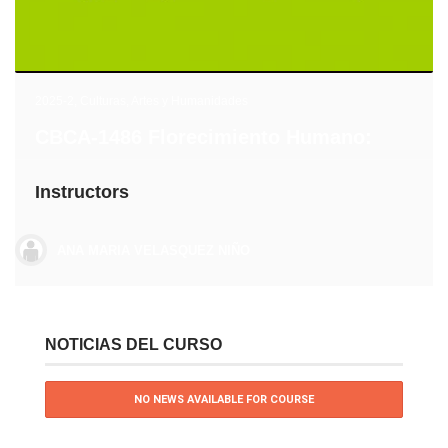
2025-2
,
Culturas, Artes y Humanidades
CBCA-1486 Florecimiento Humano:
Instructors
ANA MARIA VELASQUEZ NIÑO
NOTICIAS DEL CURSO
NO NEWS AVAILABLE FOR COURSE