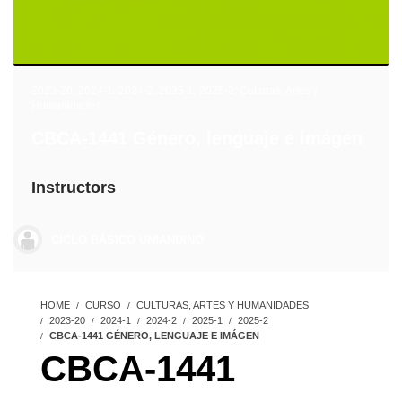
2023-20
,
2024-1
,
2024-2
,
2025-1
,
2025-2
,
Culturas, Artes y
Humanidades
CBCA-1441 Género, lenguaje e imágen
Instructors
CICLO BÁSICO UNIANDINO
HOME
CURSO
CULTURAS, ARTES Y HUMANIDADES
2023-20
2024-1
2024-2
2025-1
2025-2
CBCA-1441 GÉNERO, LENGUAJE E IMÁGEN
CBCA-1441