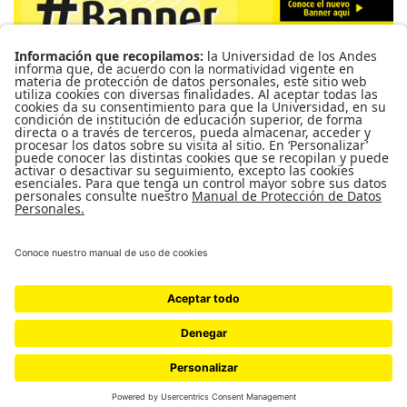
Para más información de cursos, horarios y cupos visite el
Sistema de Información Banner
Ir a Mi Banner
UNIVERSIDAD DE LOS ANDES | VIGILADA MINEDUCACIÓN. RECONOCIMIENTO
COMO UNIVERSIDAD: DECRETO 1297 DEL 30 DE MAYO DE 1964.
RECONOCIMIENTO PERSONERÍA JURÍDICA: RESOLUCIÓN 28 DEL 23 DE
FEBRERO DE 1949 MINJUSTICIA.