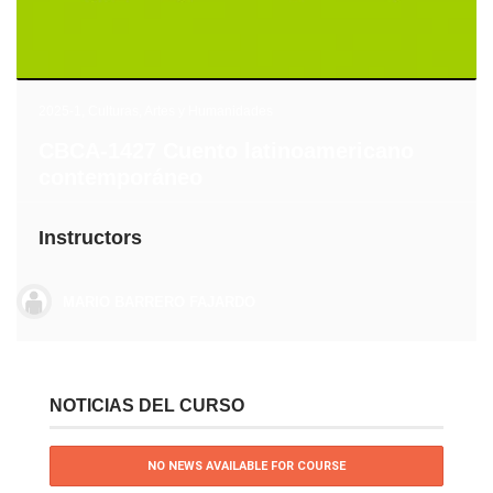
2025-1
,
Culturas, Artes y Humanidades
CBCA-1427 Cuento latinoamericano
contemporáneo
Instructors
MARIO BARRERO FAJARDO
NOTICIAS DEL CURSO
NO NEWS AVAILABLE FOR COURSE