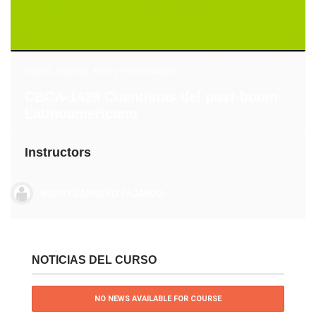
2024-2
,
Culturas, Artes y Humanidades
CBCA-1426 Cuentistas del post-boom
Latinoamericano
Instructors
MARIO BARRERO FAJARDO
NOTICIAS DEL CURSO
NO NEWS AVAILABLE FOR COURSE