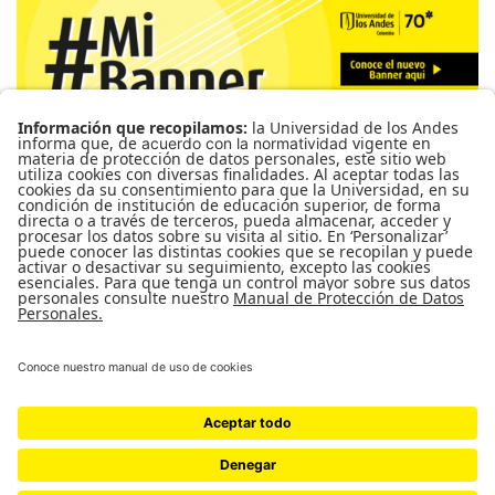
Para más información de cursos, horarios y cupos visite el
Sistema de Información Banner
Ir a Mi Banner
UNIVERSIDAD DE LOS ANDES | VIGILADA MINEDUCACIÓN. RECONOCIMIENTO