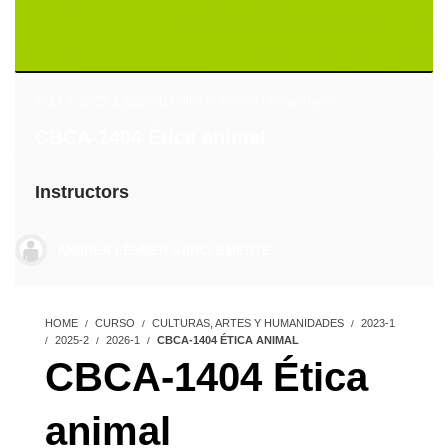
2023-1
,
2025-2
,
2026-1
,
Culturas, Artes y Humanidades
CBCA-1404 Ética animal
Instructors
ANDREA LEHNER SANCLEMENTE
HOME
CURSO
CULTURAS, ARTES Y HUMANIDADES
2023-1
2025-2
2026-1
CBCA-1404 ÉTICA ANIMAL
CBCA-1404 Ética
animal