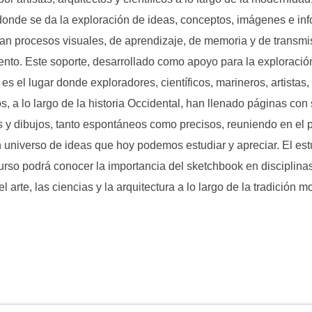
donde se da la exploración de ideas, conceptos, imágenes e in
n procesos visuales, de aprendizaje, de memoria y de transmi
nto. Este soporte, desarrollado como apoyo para la exploració
 es el lugar donde exploradores, científicos, marineros, artistas,
s, a lo largo de la historia Occidental, han llenado páginas con
 y dibujos, tanto espontáneos como precisos, reuniendo en el 
 universo de ideas que hoy podemos estudiar y apreciar. El est
urso podrá conocer la importancia del sketchbook en disciplina
el arte, las ciencias y la arquitectura a lo largo de la tradición 