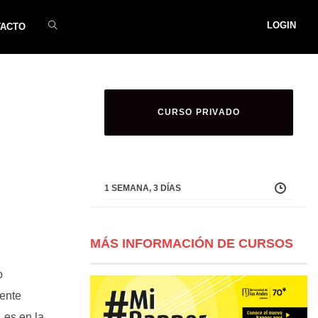
LOGIN
TACTO
CURSO PRIVADO
1 SEMANA, 3 DÍAS
MÁS INFORMACIÓN DE CURSOS
o
mente
, es en la