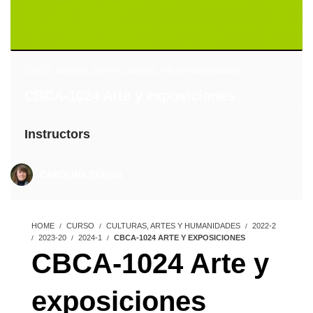
2022-2
,
2023-20
,
2024-1
,
Culturas, Artes y Humanidades
CBCA-1024 Arte y exposiciones
Instructors
CAROLINA CERÓN
HOME
CURSO
CULTURAS, ARTES Y HUMANIDADES
2022-2
2023-20
2024-1
CBCA-1024 ARTE Y EXPOSICIONES
CBCA-1024 Arte y
exposiciones