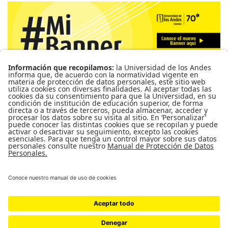
Para más información de cursos, horarios y cupos visite el
Sistema de Información Banner
Ir a Mi Banner