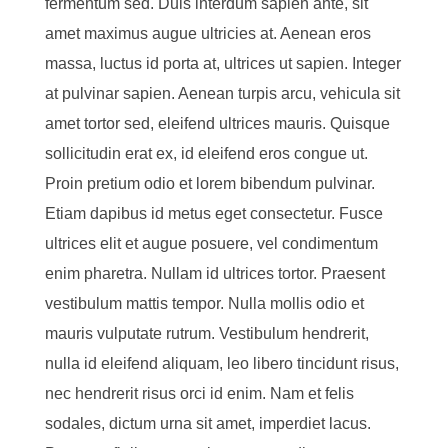
fermentum sed. Duis interdum sapien ante, sit
amet maximus augue ultricies at. Aenean eros
massa, luctus id porta at, ultrices ut sapien. Integer
at pulvinar sapien. Aenean turpis arcu, vehicula sit
amet tortor sed, eleifend ultrices mauris. Quisque
sollicitudin erat ex, id eleifend eros congue ut.
Proin pretium odio et lorem bibendum pulvinar.
Etiam dapibus id metus eget consectetur. Fusce
ultrices elit et augue posuere, vel condimentum
enim pharetra. Nullam id ultrices tortor. Praesent
vestibulum mattis tempor. Nulla mollis odio et
mauris vulputate rutrum. Vestibulum hendrerit,
nulla id eleifend aliquam, leo libero tincidunt risus,
nec hendrerit risus orci id enim. Nam et felis
sodales, dictum urna sit amet, imperdiet lacus.