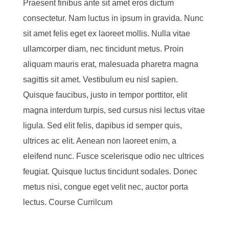
Praesent finibus ante sit amet eros dictum
consectetur. Nam luctus in ipsum in gravida. Nunc
sit amet felis eget ex laoreet mollis. Nulla vitae
ullamcorper diam, nec tincidunt metus. Proin
aliquam mauris erat, malesuada pharetra magna
sagittis sit amet. Vestibulum eu nisl sapien.
Quisque faucibus, justo in tempor porttitor, elit
magna interdum turpis, sed cursus nisi lectus vitae
ligula. Sed elit felis, dapibus id semper quis,
ultrices ac elit. Aenean non laoreet enim, a
eleifend nunc. Fusce scelerisque odio nec ultrices
feugiat. Quisque luctus tincidunt sodales. Donec
metus nisi, congue eget velit nec, auctor porta
lectus. Course Currilcum