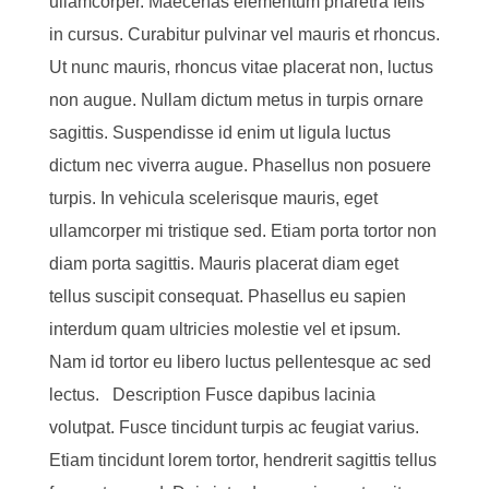
ullamcorper. Maecenas elementum pharetra felis
in cursus. Curabitur pulvinar vel mauris et rhoncus.
Ut nunc mauris, rhoncus vitae placerat non, luctus
non augue. Nullam dictum metus in turpis ornare
sagittis. Suspendisse id enim ut ligula luctus
dictum nec viverra augue. Phasellus non posuere
turpis. In vehicula scelerisque mauris, eget
ullamcorper mi tristique sed. Etiam porta tortor non
diam porta sagittis. Mauris placerat diam eget
tellus suscipit consequat. Phasellus eu sapien
interdum quam ultricies molestie vel et ipsum.
Nam id tortor eu libero luctus pellentesque ac sed
lectus. Description Fusce dapibus lacinia
volutpat. Fusce tincidunt turpis ac feugiat varius.
Etiam tincidunt lorem tortor, hendrerit sagittis tellus