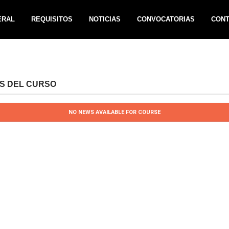
ERAL
REQUISITOS
NOTICIAS
CONVOCATORIAS
CON
AS DEL CURSO
NO NEWS AVAILABLE FOR COURSE