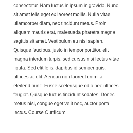
consectetur. Nam luctus in ipsum in gravida. Nunc
sit amet felis eget ex laoreet mollis. Nulla vitae
ullamcorper diam, nec tincidunt metus. Proin
aliquam mauris erat, malesuada pharetra magna
sagittis sit amet. Vestibulum eu nisl sapien.
Quisque faucibus, justo in tempor porttitor, elit
magna interdum turpis, sed cursus nisi lectus vitae
ligula. Sed elit felis, dapibus id semper quis,
ultrices ac elit. Aenean non laoreet enim, a
eleifend nunc. Fusce scelerisque odio nec ultrices
feugiat. Quisque luctus tincidunt sodales. Donec
metus nisi, congue eget velit nec, auctor porta
lectus. Course Currilcum