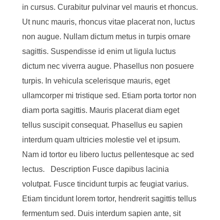
in cursus. Curabitur pulvinar vel mauris et rhoncus.
Ut nunc mauris, rhoncus vitae placerat non, luctus
non augue. Nullam dictum metus in turpis ornare
sagittis. Suspendisse id enim ut ligula luctus
dictum nec viverra augue. Phasellus non posuere
turpis. In vehicula scelerisque mauris, eget
ullamcorper mi tristique sed. Etiam porta tortor non
diam porta sagittis. Mauris placerat diam eget
tellus suscipit consequat. Phasellus eu sapien
interdum quam ultricies molestie vel et ipsum.
Nam id tortor eu libero luctus pellentesque ac sed
lectus. Description Fusce dapibus lacinia
volutpat. Fusce tincidunt turpis ac feugiat varius.
Etiam tincidunt lorem tortor, hendrerit sagittis tellus
fermentum sed. Duis interdum sapien ante, sit