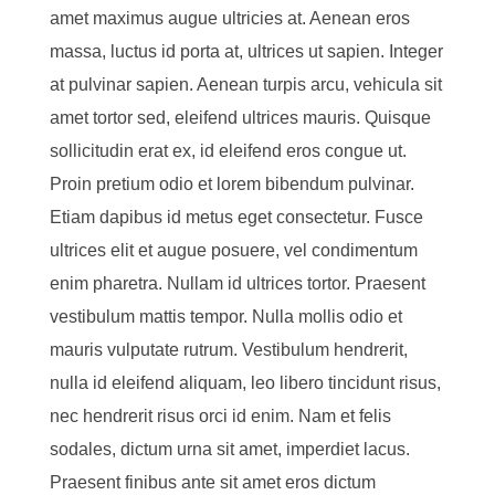
amet maximus augue ultricies at. Aenean eros
massa, luctus id porta at, ultrices ut sapien. Integer
at pulvinar sapien. Aenean turpis arcu, vehicula sit
amet tortor sed, eleifend ultrices mauris. Quisque
sollicitudin erat ex, id eleifend eros congue ut.
Proin pretium odio et lorem bibendum pulvinar.
Etiam dapibus id metus eget consectetur. Fusce
ultrices elit et augue posuere, vel condimentum
enim pharetra. Nullam id ultrices tortor. Praesent
vestibulum mattis tempor. Nulla mollis odio et
mauris vulputate rutrum. Vestibulum hendrerit,
nulla id eleifend aliquam, leo libero tincidunt risus,
nec hendrerit risus orci id enim. Nam et felis
sodales, dictum urna sit amet, imperdiet lacus.
Praesent finibus ante sit amet eros dictum