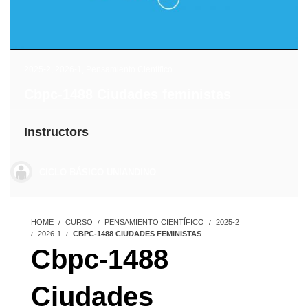
2025-2
,
2026-1
,
Pensamiento Científico
Cbpc-1488 Ciudades feministas
Instructors
CICLO BÁSICO UNIANDINO
HOME
CURSO
PENSAMIENTO CIENTÍFICO
2025-2
2026-1
CBPC-1488 CIUDADES FEMINISTAS
Cbpc-1488
Ciudades