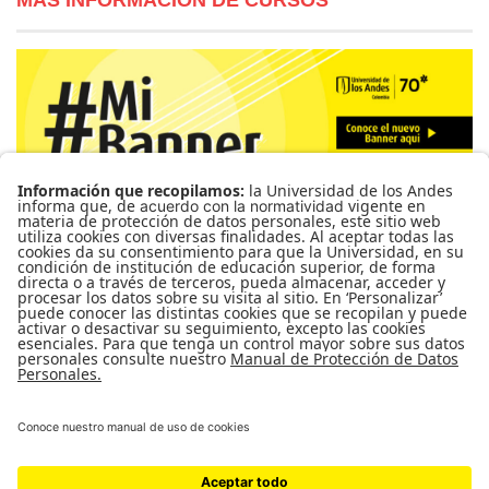
MÁS INFORMACIÓN DE CURSOS
Para más información de cursos, horarios y cupos visite el
Sistema de Información Banner
Ir a Mi Banner