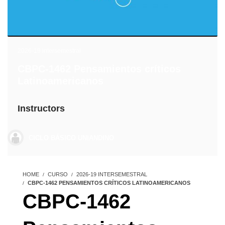
2026-19 intersemestral
CBPC-1462 Pensamientos críticos
Latinoamericanos
Instructors
CICLO BÁSICO UNIANDINO
HOME
CURSO
2026-19 INTERSEMESTRAL
CBPC-1462 PENSAMIENTOS CRÍTICOS LATINOAMERICANOS
CBPC-1462