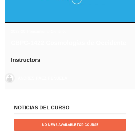
2023-20
,
Pensamiento Científico
CBPC-1422 Cosmologías de Occidente
Instructors
ANDRES PAEZ PEÑUELA
NOTICIAS DEL CURSO
NO NEWS AVAILABLE FOR COURSE