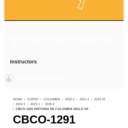
2020-2
,
2021-2
,
2023-20
,
2024-1
,
2025-1
,
2025-2
,
Colombia
CBCO-1291 Historia de Colombia siglo
XX
Instructors
CICLO BÁSICO UNIANDINO
HOME
CURSO
COLOMBIA
2020-2
2021-2
2023-20
2024-1
2025-1
2025-2
CBCO-1291 HISTORIA DE COLOMBIA SIGLO XX
CBCO-1291