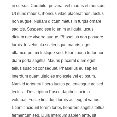
in cursus. Curabitur pulvinar vel mauris et rhoncus.
Ut nunc mauris, rhoncus vitae placerat non, luctus
non augue. Nullam dictum metus in turpis ornare
sagittis. Suspendisse id enim ut ligula luctus
dictum nec viverra augue. Phasellus non posuere
turpis. In vehicula scelerisque mauris, eget
ullamcorper mi tristique sed. Etiam porta tortor non
diam porta sagittis. Mauris placerat diam eget
tellus suscipit consequat. Phasellus eu sapien
interdum quam ultricies molestie vel et ipsum.
Nam id tortor eu libero luctus pellentesque ac sed
lectus. Description Fusce dapibus lacinia
volutpat. Fusce tincidunt turpis ac feugiat varius.
Etiam tincidunt lorem tortor, hendrerit sagittis tellus
fermentum sed. Duis interdum sapien ante, sit