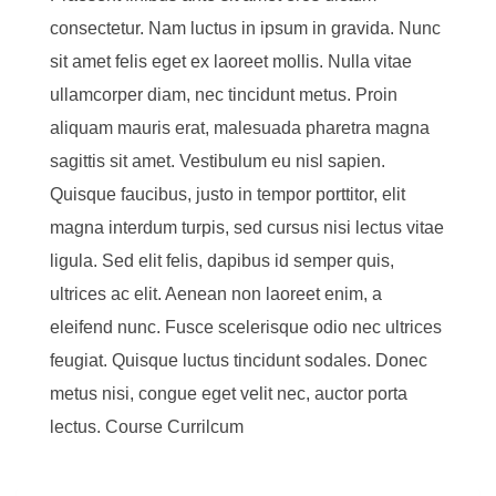
consectetur. Nam luctus in ipsum in gravida. Nunc
sit amet felis eget ex laoreet mollis. Nulla vitae
ullamcorper diam, nec tincidunt metus. Proin
aliquam mauris erat, malesuada pharetra magna
sagittis sit amet. Vestibulum eu nisl sapien.
Quisque faucibus, justo in tempor porttitor, elit
magna interdum turpis, sed cursus nisi lectus vitae
ligula. Sed elit felis, dapibus id semper quis,
ultrices ac elit. Aenean non laoreet enim, a
eleifend nunc. Fusce scelerisque odio nec ultrices
feugiat. Quisque luctus tincidunt sodales. Donec
metus nisi, congue eget velit nec, auctor porta
lectus. Course Currilcum