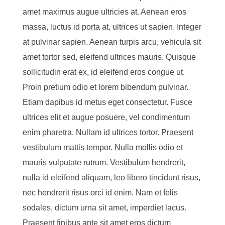
amet maximus augue ultricies at. Aenean eros
massa, luctus id porta at, ultrices ut sapien. Integer
at pulvinar sapien. Aenean turpis arcu, vehicula sit
amet tortor sed, eleifend ultrices mauris. Quisque
sollicitudin erat ex, id eleifend eros congue ut.
Proin pretium odio et lorem bibendum pulvinar.
Etiam dapibus id metus eget consectetur. Fusce
ultrices elit et augue posuere, vel condimentum
enim pharetra. Nullam id ultrices tortor. Praesent
vestibulum mattis tempor. Nulla mollis odio et
mauris vulputate rutrum. Vestibulum hendrerit,
nulla id eleifend aliquam, leo libero tincidunt risus,
nec hendrerit risus orci id enim. Nam et felis
sodales, dictum urna sit amet, imperdiet lacus.
Praesent finibus ante sit amet eros dictum