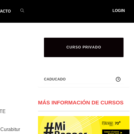
LOGIN
TACTO
CURSO PRIVADO
CADUCADO
MÁS INFORMACIÓN DE CURSOS
ATE
 Curabitur